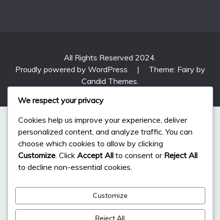
All Rights Reserved 2024.
Proudly powered by WordPress
|
Theme: Fairy by
Candid Themes
.
We respect your privacy
Cookies help us improve your experience, deliver
personalized content, and analyze traffic. You can
choose which cookies to allow by clicking
Customize
. Click
Accept All
to consent or
Reject All
to decline non-essential cookies.
Customize
Reject All