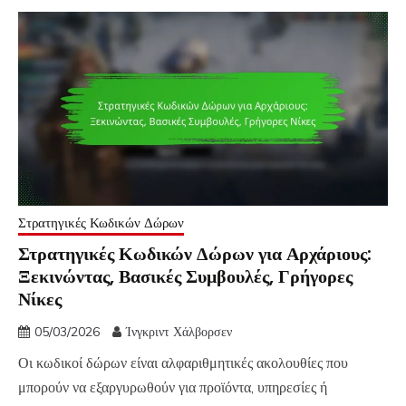
Στρατηγικές Κωδικών Δώρων
Στρατηγικές Κωδικών Δώρων για Αρχάριους:
Ξεκινώντας, Βασικές Συμβουλές, Γρήγορες
Νίκες
05/03/2026
Ίνγκριντ Χάλβορσεν
Οι κωδικοί δώρων είναι αλφαριθμητικές ακολουθίες που
μπορούν να εξαργυρωθούν για προϊόντα, υπηρεσίες ή