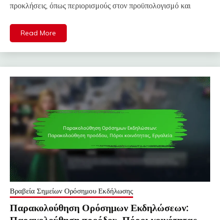
προκλήσεις, όπως περιορισμούς στον προϋπολογισμό και
Read More
Βραβεία Σημείων Ορόσημου Εκδήλωσης
Παρακολούθηση Ορόσημων Εκδηλώσεων:
Παρακολούθηση προόδου, Πόροι κοινότητας,