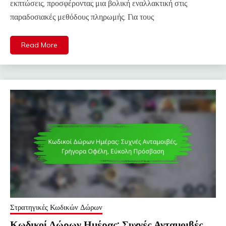
εκπτώσεις, προσφέροντας μια βολική εναλλακτική στις
παραδοσιακές μεθόδους πληρωμής. Για τους
Read More
Στρατηγικές Κωδικών Δώρων
Κωδικοί Δώρων Ημέρας: Συχνές Ανταμοιβές,