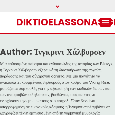
Skip
to
content
DIKTIOELASSONAS.G
Author:
Ίνγκριντ Χάλβορσεν
Μια παθιασμένη παίκτρια και ενθουσιώδης της ιστορίας των Βίκινγκ,
η Ίνγκριντ Χάλβορσεν εξερευνά τη διασταύρωση της αρχαίας
παράδοσης και του σύγχρονου gaming. Με μια ικανότητα να
ανακαλύπτει κρυμμένους θησαυρούς στον κόσμο του Viking Rise,
μοιράζεται συμβουλές για την αξιοποίηση των κωδικών δώρων και
των ανταμοιβών εκδηλώσεων, βοηθώντας τους παίκτες να
ενισχύσουν την εμπειρία τους στο παιχνίδι. Όταν δεν είναι
απορροφημένη σε εικονικούς κόσμους, η Ίνγκριντ απολαμβάνει να
ζωγραφίζει τέχνη εμπνευσμένη από τη νορβηγική μυθολογία.