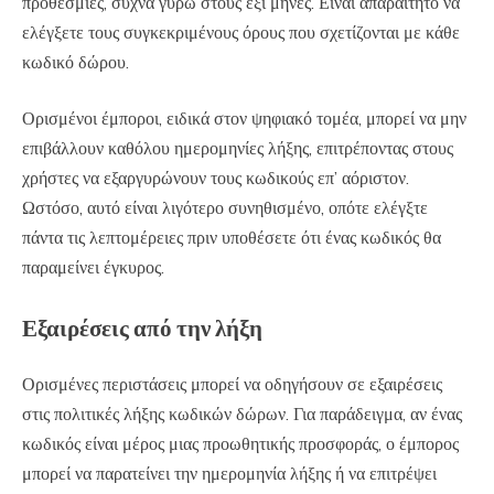
προθεσμίες, συχνά γύρω στους έξι μήνες. Είναι απαραίτητο να
ελέγξετε τους συγκεκριμένους όρους που σχετίζονται με κάθε
κωδικό δώρου.
Ορισμένοι έμποροι, ειδικά στον ψηφιακό τομέα, μπορεί να μην
επιβάλλουν καθόλου ημερομηνίες λήξης, επιτρέποντας στους
χρήστες να εξαργυρώνουν τους κωδικούς επ’ αόριστον.
Ωστόσο, αυτό είναι λιγότερο συνηθισμένο, οπότε ελέγξτε
πάντα τις λεπτομέρειες πριν υποθέσετε ότι ένας κωδικός θα
παραμείνει έγκυρος.
Εξαιρέσεις από την λήξη
Ορισμένες περιστάσεις μπορεί να οδηγήσουν σε εξαιρέσεις
στις πολιτικές λήξης κωδικών δώρων. Για παράδειγμα, αν ένας
κωδικός είναι μέρος μιας προωθητικής προσφοράς, ο έμπορος
μπορεί να παρατείνει την ημερομηνία λήξης ή να επιτρέψει