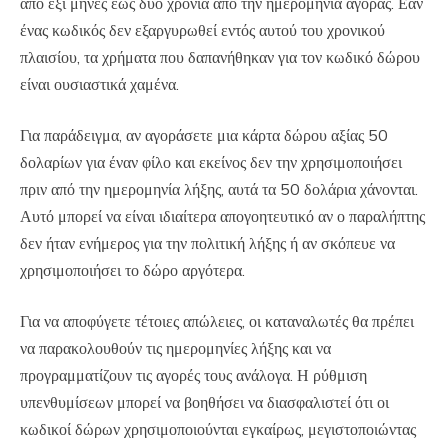
από έξι μήνες έως δύο χρόνια από την ημερομηνία αγοράς. Εάν
ένας κωδικός δεν εξαργυρωθεί εντός αυτού του χρονικού
πλαισίου, τα χρήματα που δαπανήθηκαν για τον κωδικό δώρου
είναι ουσιαστικά χαμένα.
Για παράδειγμα, αν αγοράσετε μια κάρτα δώρου αξίας 50
δολαρίων για έναν φίλο και εκείνος δεν την χρησιμοποιήσει
πριν από την ημερομηνία λήξης, αυτά τα 50 δολάρια χάνονται.
Αυτό μπορεί να είναι ιδιαίτερα απογοητευτικό αν ο παραλήπτης
δεν ήταν ενήμερος για την πολιτική λήξης ή αν σκόπευε να
χρησιμοποιήσει το δώρο αργότερα.
Για να αποφύγετε τέτοιες απώλειες, οι καταναλωτές θα πρέπει
να παρακολουθούν τις ημερομηνίες λήξης και να
προγραμματίζουν τις αγορές τους ανάλογα. Η ρύθμιση
υπενθυμίσεων μπορεί να βοηθήσει να διασφαλιστεί ότι οι
κωδικοί δώρων χρησιμοποιούνται εγκαίρως, μεγιστοποιώντας