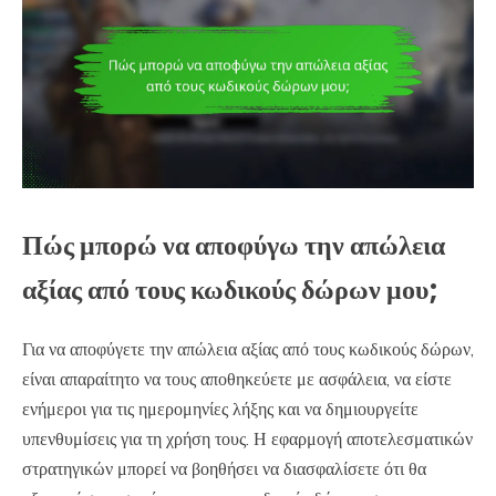
Πώς μπορώ να αποφύγω την απώλεια
αξίας από τους κωδικούς δώρων μου;
Για να αποφύγετε την απώλεια αξίας από τους κωδικούς δώρων,
είναι απαραίτητο να τους αποθηκεύετε με ασφάλεια, να είστε
ενήμεροι για τις ημερομηνίες λήξης και να δημιουργείτε
υπενθυμίσεις για τη χρήση τους. Η εφαρμογή αποτελεσματικών
στρατηγικών μπορεί να βοηθήσει να διασφαλίσετε ότι θα