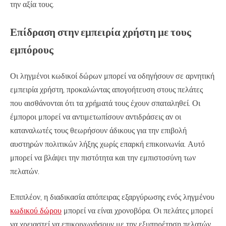
την αξία τους.
Επίδραση στην εμπειρία χρήστη με τους
εμπόρους
Οι ληγμένοι κωδικοί δώρων μπορεί να οδηγήσουν σε αρνητική
εμπειρία χρήστη, προκαλώντας απογοήτευση στους πελάτες
που αισθάνονται ότι τα χρήματά τους έχουν σπαταληθεί. Οι
έμποροι μπορεί να αντιμετωπίσουν αντιδράσεις αν οι
καταναλωτές τους θεωρήσουν άδικους για την επιβολή
αυστηρών πολιτικών λήξης χωρίς επαρκή επικοινωνία. Αυτό
μπορεί να βλάψει την πιστότητα και την εμπιστοσύνη των
πελατών.
Επιπλέον, η διαδικασία απόπειρας εξαργύρωσης ενός ληγμένου
κωδικού δώρου
μπορεί να είναι χρονοβόρα. Οι πελάτες μπορεί
να χρειαστεί να επικοινωνήσουν με την εξυπηρέτηση πελατών,