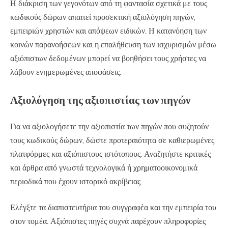
Η διάκριση των γεγονότων από τη φαντασία σχετικά με τους
κωδικούς δώρων απαιτεί προσεκτική αξιολόγηση πηγών,
εμπειριών χρηστών και απόψεων ειδικών. Η κατανόηση των
κοινών παρανοήσεων και η επαλήθευση των ισχυρισμών μέσω
αξιόπιστων δεδομένων μπορεί να βοηθήσει τους χρήστες να
λάβουν ενημερωμένες αποφάσεις.
Αξιολόγηση της αξιοπιστίας των πηγών
Για να αξιολογήσετε την αξιοπιστία των πηγών που συζητούν
τους κωδικούς δώρων, δώστε προτεραιότητα σε καθιερωμένες
πλατφόρμες και αξιόπιστους ιστότοπους. Αναζητήστε κριτικές
και άρθρα από γνωστά τεχνολογικά ή χρηματοοικονομικά
περιοδικά που έχουν ιστορικό ακρίβειας.
Ελέγξτε τα διαπιστευτήρια του συγγραφέα και την εμπειρία του
στον τομέα. Αξιόπιστες πηγές συχνά παρέχουν πληροφορίες