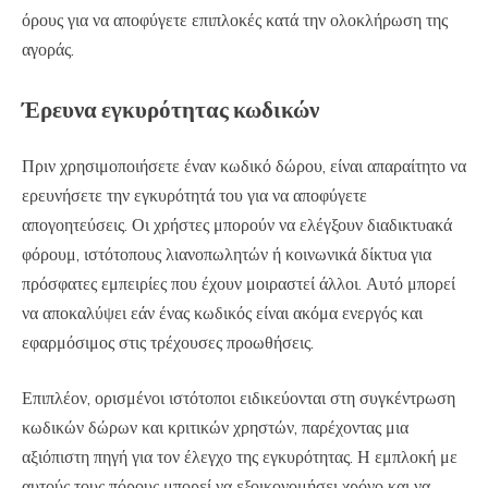
όρους για να αποφύγετε επιπλοκές κατά την ολοκλήρωση της
αγοράς.
Έρευνα εγκυρότητας κωδικών
Πριν χρησιμοποιήσετε έναν κωδικό δώρου, είναι απαραίτητο να
ερευνήσετε την εγκυρότητά του για να αποφύγετε
απογοητεύσεις. Οι χρήστες μπορούν να ελέγξουν διαδικτυακά
φόρουμ, ιστότοπους λιανοπωλητών ή κοινωνικά δίκτυα για
πρόσφατες εμπειρίες που έχουν μοιραστεί άλλοι. Αυτό μπορεί
να αποκαλύψει εάν ένας κωδικός είναι ακόμα ενεργός και
εφαρμόσιμος στις τρέχουσες προωθήσεις.
Επιπλέον, ορισμένοι ιστότοποι ειδικεύονται στη συγκέντρωση
κωδικών δώρων και κριτικών χρηστών, παρέχοντας μια
αξιόπιστη πηγή για τον έλεγχο της εγκυρότητας. Η εμπλοκή με
αυτούς τους πόρους μπορεί να εξοικονομήσει χρόνο και να