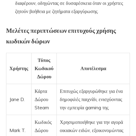
διαφέρουν, οδηγώντας σε δυσαρέσκεια όταν οι χρήστες
ζητούν βοήθεια με ζητήματα εξαργύρωσης.
Μελέτες περιπτώσεων επιτυχούς χρήσης
κωδικών δώρων
Τύπος
Χρήστης
Κωδικού
Αποτέλεσμα
Δώρου
Κάρτα
Επιτυχώς εξαργυρώθηκε για ένα
Jane D.
Δώρου
δημοφιλές παιχνίδι, ενισχύοντας
Steam
την εμπειρία gaming της.
Κωδικός
Χρησιμοποιήθηκε για την αγορά
Mark T.
Δώρου
οικιακών ειδών, εξοικονομώντας