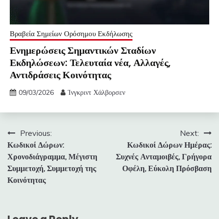
Βραβεία Σημείων Ορόσημου Εκδήλωσης
Ενημερώσεις Σημαντικών Σταδίων
Εκδηλώσεων: Τελευταία νέα, Αλλαγές,
Αντιδράσεις Κοινότητας
09/03/2026
Ίνγκριντ Χάλβορσεν
Post
Previous:
Next:
Κωδικοί Δώρων:
Κωδικοί Δώρων Ημέρας:
navigation
Χρονοδιάγραμμα, Μέγιστη
Συχνές Ανταμοιβές, Γρήγορα
Συμμετοχή, Συμμετοχή της
Οφέλη, Εύκολη Πρόσβαση
Κοινότητας