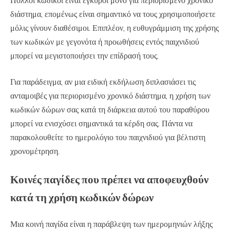
Πολλοί κωδικοί είναι έγκυροι μόνο για περιορισμένο χρονικό
διάστημα, επομένως είναι σημαντικό να τους χρησιμοποιήσετε
μόλις γίνουν διαθέσιμοι. Επιπλέον, η ευθυγράμμιση της χρήσης
των κωδικών με γεγονότα ή προωθήσεις εντός παιχνιδιού
μπορεί να μεγιστοποιήσει την επίδρασή τους.
Για παράδειγμα, αν μια ειδική εκδήλωση διπλασιάσει τις
ανταμοιβές για περιορισμένο χρονικό διάστημα, η χρήση των
κωδικών δώρων σας κατά τη διάρκεια αυτού του παραθύρου
μπορεί να ενισχύσει σημαντικά τα κέρδη σας. Πάντα να
παρακολουθείτε το ημερολόγιο του παιχνιδιού για βέλτιστη
χρονομέτρηση.
Κοινές παγίδες που πρέπει να αποφευχθούν
κατά τη χρήση κωδικών δώρων
Μια κοινή παγίδα είναι η παράβλεψη των ημερομηνιών λήξης