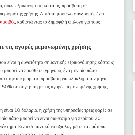
α, όπως εξοικονόμηση κόστους, πρόσβαση σε
απεριόριστης χρήσης. Αυτό το μοντέλο συνδρομής έχει
ταμοιβές
, καθιστώντας το δημοφιλή επιλογή για τους
με τις αγορές μεμονωμένης χρήσης
σου είναι η δυνατότητα σημαντικής εξοικονόμησης κόστους.
υ μπορεί να προσθέτει γρήγορα, ένα μηνιαίο πάσο
τει την απεριόριστη πρόσβαση για ολόκληρο τον μήνα.
-50% σε σύγκριση με τις αγορές μεμονωμένης χρήσης,
 είναι 10 δολάρια, η χρήση της υπηρεσίας τρεις φορές σε
ιαίο πάσο μπορεί να είναι διαθέσιμο για περίπου 20
νέκτημα. Είναι σημαντικό να αξιολογήσετε τα πρότυπα
σο είναι η σωστή επιλογή για εσάς.