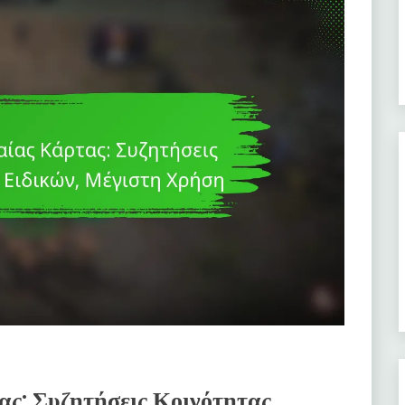
ς: Συζητήσεις Κοινότητας,