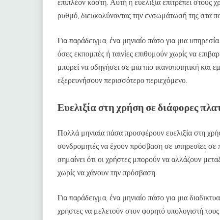
επιπλέον κόστη. Αυτή η ευελιξία επιτρέπει στους χ
ρυθμό, διευκολύνοντας την ενσωμάτωσή της στα 
Για παράδειγμα, ένα μηνιαίο πάσο για μια υπηρεσί
όσες εκπομπές ή ταινίες επιθυμούν χωρίς να επιβα
μπορεί να οδηγήσει σε μια πιο ικανοποιητική και ε
εξερευνήσουν περισσότερο περιεχόμενο.
Ευελιξία στη χρήση σε διάφορες πλ
Πολλά μηνιαία πάσα προσφέρουν ευελιξία στη χρήσ
συνδρομητές να έχουν πρόσβαση σε υπηρεσίες σε 
σημαίνει ότι οι χρήστες μπορούν να αλλάζουν μετα
χωρίς να χάνουν την πρόσβαση.
Για παράδειγμα, ένα μηνιαίο πάσο για μια διαδικτ
χρήστες να μελετούν στον φορητό υπολογιστή τους 