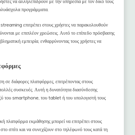
ρήστες να αλληλεπιδρούν με την υπηρεσία με τον δικό τους
πολυάσχολα προγράμματα.
α streaming επιτρέπει στους χρήστες να παρακολουθούν
ρύνονται με επιπλέον χρεώσεις. Αυτό το επίπεδο πρόσβασης
μβληματική εμπειρία, ενθαρρύνοντας τους χρήστες να
ατφόρμες
η σε διάφορες πλατφόρμες, επιτρέποντας στους
πολλές συσκευές. Αυτή η δυνατότητα διασύνδεσης
ξύ του smartphone, του tablet ή του υπολογιστή τους
υακή πλατφόρμα εκμάθησης μπορεί να επιτρέπει στους
στο σπίτι και να συνεχίζουν στο τηλέφωνό τους κατά τη