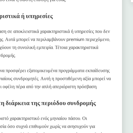
ιστικά ή υπηρεσίες
ση σε αποκλειστικά χαρακτηριστικά ή υπηρεσίες που δεν
ης. Αυτά μπορεί να περιλαμβάνουν premium περιεχόμενο,
χύουν τη συνολική εμπειρία. Τέτοια χαρακτηριστικά
νδρομής.
ί να προσφέρει εξατομικευμένα προγράμματα εκπαίδευσης
νιαίους συνδρομητές. Αυτή η προστιθέμενη αξία μπορεί να
ει οφέλη πέρα από την απλή απεριόριστη πρόσβαση.
τη διάρκεια της περιόδου συνδρομής
ριστό χαρακτηριστικό ενός μηνιαίου πάσου. Οι
σία όσο συχνά επιθυμούν χωρίς να ανησυχούν για