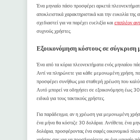
Ένα μηνιαίο πάσο προσφέρει αρκετά πλεονεκτήματ
αποκλειστικά χαρακτηριστικά και την ευκολία της 
σχεδιαστεί για να παρέχει ευελιξία και
επιπλέον αν
συχνούς χρήστες.
Εξοικονόμηση κόστους σε σύγκριση 
Ένα από τα κύρια πλεονεκτήματα ενός μηνιαίου πά
Αντί να πληρώνετε για κάθε μεμονωμένη χρήση, πο
προσφέρει συνήθως μια σταθερή χρέωση που καλύπ
Αυτό μπορεί να οδηγήσει σε εξοικονόμηση έως 30
ειδικά για τους τακτικούς χρήστες.
Για παράδειγμα, αν η χρέωση για μεμονωμένη χρήση
ένα μήνα θα κόστιζε 30 δολάρια. Αντίθετα, ένα μην
δολάρια, προσφέροντας ένα σαφές οικονομικό πλεο
χρήσης σας για να προσδιορίσετε αν ένα μηνιαίο πά