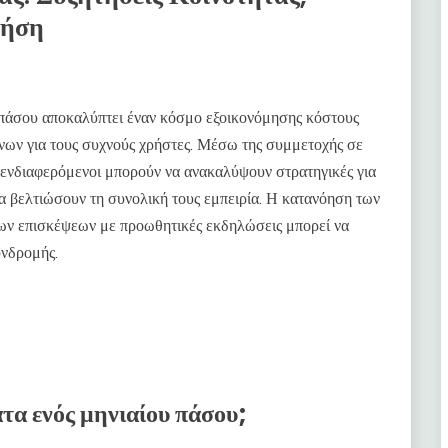
ρήση
πάσου αποκαλύπτει έναν κόσμο εξοικονόμησης κόστους
ων για τους συχνούς χρήστες. Μέσω της συμμετοχής σε
ι ενδιαφερόμενοι μπορούν να ανακαλύψουν στρατηγικές για
να βελτιώσουν τη συνολική τους εμπειρία. Η κατανόηση των
ων επισκέψεων με προωθητικές εκδηλώσεις μπορεί να
υνδρομής.
ατα ενός μηνιαίου πάσου;