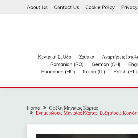
Skip
About Us
Contact Us
Cookie Policy
Privacy
to
content
Κεντρική Σελίδα
Σχετικά
Αναρτήσεις Ιστολ
Romanian (RO)
German (CH)
Engl
Hungarian (HU)
Italian (IT)
Polish (PL)
Home
Οφέλη Μηνιαίας Κάρτας
Ενημερώσεις Μηνιαίας Κάρτας: Συζητήσεις Κοινότ