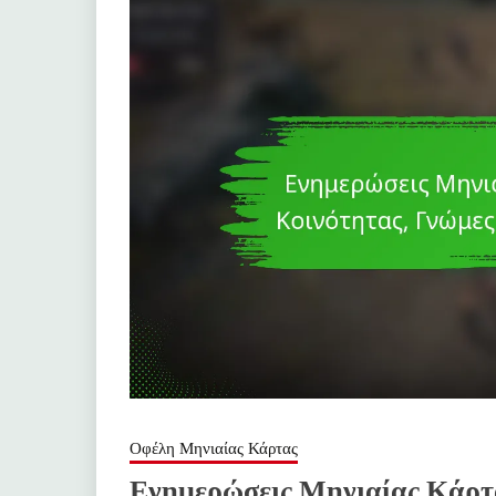
Οφέλη Μηνιαίας Κάρτας
Ενημερώσεις Μηνιαίας Κάρτα