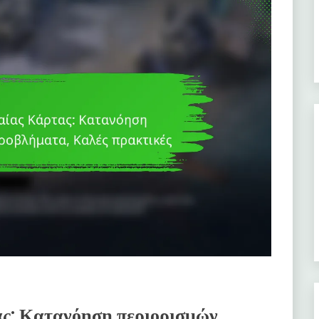
ς: Κατανόηση περιορισμών,