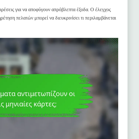
αιρέσεις για να αποφύγουν απρόβλεπτα έξοδα. Ο έλεγχος
ηρέτηση πελατών μπορεί να διευκρινίσει τι περιλαμβάνεται