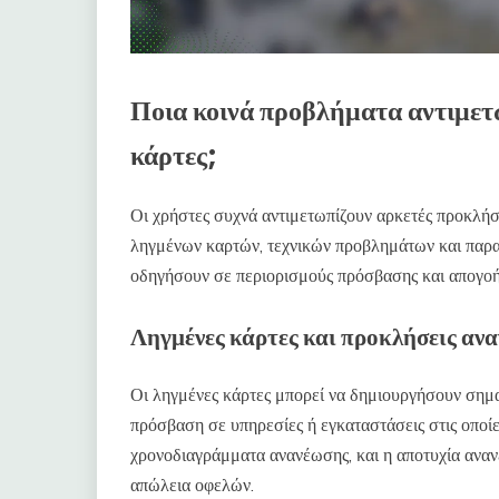
Ποια κοινά προβλήματα αντιμετωπ
κάρτες;
Οι χρήστες συχνά αντιμετωπίζουν αρκετές προκλήσ
ληγμένων καρτών, τεχνικών προβλημάτων και παρ
οδηγήσουν σε περιορισμούς πρόσβασης και απογοή
Ληγμένες κάρτες και προκλήσεις αν
Οι ληγμένες κάρτες μπορεί να δημιουργήσουν σημα
πρόσβαση σε υπηρεσίες ή εγκαταστάσεις στις οποίε
χρονοδιαγράμματα ανανέωσης, και η αποτυχία αναν
απώλεια οφελών.