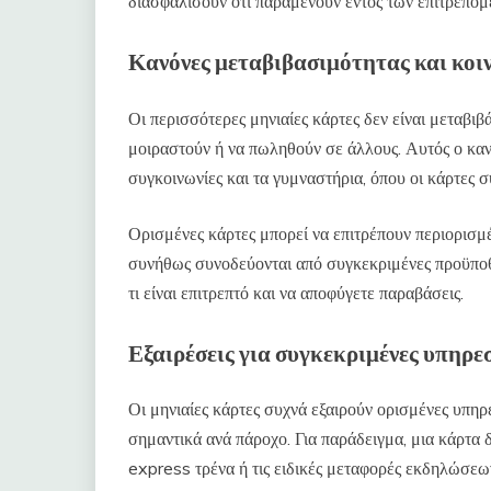
διασφαλίσουν ότι παραμένουν εντός των επιτρεπόμ
Κανόνες μεταβιβασιμότητας και κοι
Οι περισσότερες μηνιαίες κάρτες δεν είναι μεταβιβ
μοιραστούν ή να πωληθούν σε άλλους. Αυτός ο κανό
συγκοινωνίες και τα γυμναστήρια, όπου οι κάρτες 
Ορισμένες κάρτες μπορεί να επιτρέπουν περιορισμέ
συνήθως συνοδεύονται από συγκεκριμένες προϋποθέ
τι είναι επιτρεπτό και να αποφύγετε παραβάσεις.
Εξαιρέσεις για συγκεκριμένες υπηρε
Οι μηνιαίες κάρτες συχνά εξαιρούν ορισμένες υπηρε
σημαντικά ανά πάροχο. Για παράδειγμα, μια κάρτα
express τρένα ή τις ειδικές μεταφορές εκδηλώσεων