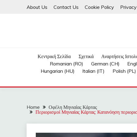
Skip
About Us
Contact Us
Cookie Policy
Privacy
to
content
Κεντρική Σελίδα
Σχετικά
Αναρτήσεις Ιστολ
Romanian (RO)
German (CH)
Engl
Hungarian (HU)
Italian (IT)
Polish (PL)
Home
Οφέλη Μηνιαίας Κάρτας
Περιορισμοί Μηνιαίας Κάρτας: Κατανόηση περιορι