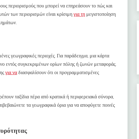
ρους περιορισμούς που μπορεί να επηρεάσουν το πώς και
υτών των περιορισμών είναι κρίσιμη
για τη
μεγιστοποίηση
λημάτων.
μένες γεωγραφικές περιοχές. Για παράδειγμα, μια κάρτα
όνο εντός συγκεκριμένων ορίων πόλης ή ζωνών μεταφοράς.
ψης
για να
διασφαλίσουν ότι οι προγραμματισμένες
τρέπουν ταξίδια πέρα από κρατικά ή περιφερειακά σύνορα,
πιβεβαιώνετε τα γεωγραφικά όρια για να αποφύγετε ποινές
κυρότητας