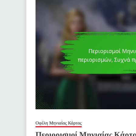
Οφέλη Μηνιαίας Κάρτας
Περιορισμοί Μηνιαίας Κάρτα